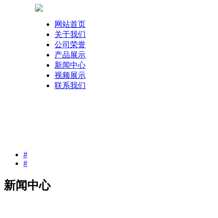
网站首页
关于我们
公司荣誉
产品展示
新闻中心
视频展示
联系我们
#
#
新闻中心