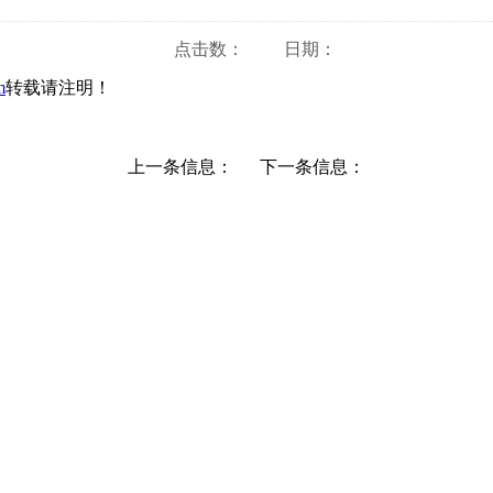
点击数： 日期：
m
转载请注明！
上一条信息： 下一条信息：